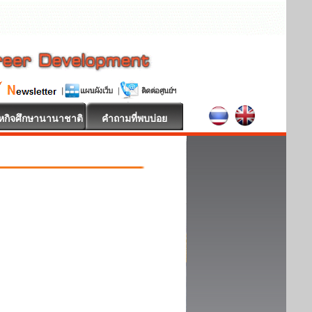
หกิจศึกษานานาชาติ
คำถามที่พบบ่อย