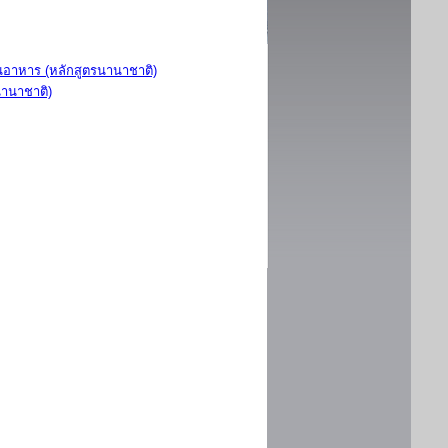
อาหาร (หลักสูตรนานาชาติ)
นานาชาติ)