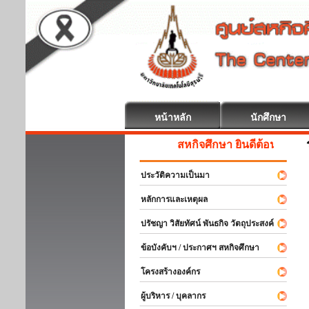
หน้าหลัก
นักศึกษา
สหกิจศึกษา ยินดีต้อนรับ
ประวัติความเป็นมา
หลักการและเหตุผล
ปรัชญา วิสัยทัศน์ พันธกิจ วัตถุประสงค์
ข้อบังคับฯ / ประกาศฯ สหกิจศึกษา
โครงสร้างองค์กร
ผู้บริหาร / บุคลากร