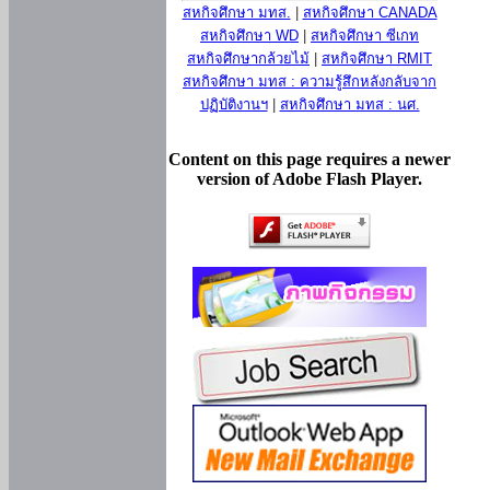
สหกิจศึกษา มทส.
|
สหกิจศึกษา CANADA
สหกิจศึกษา WD
|
สหกิจศึกษา ซีเกท
สหกิจศึกษากล้วยไม้
|
สหกิจศึกษา RMIT
สหกิจศึกษา มทส : ความรู้สึกหลังกลับจาก
ปฏิบัติงานฯ
|
สหกิจศึกษา มทส : นศ.
Content on this page requires a newer
version of Adobe Flash Player.