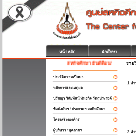
หน้าหลัก
นักศึกษา
รายว
สหกิจศึกษา ยินดีต้อนรับ
ประวัติความเป็นมา
1.สำ
หลักการและเหตุผล
ปรัชญา วิสัยทัศน์ พันธกิจ วัตถุประสงค์
ข้อบังคับฯ / ประกาศฯ สหกิจศึกษา
โครงสร้างองค์กร
ผู้บริหาร / บุคลากร
2.สำ