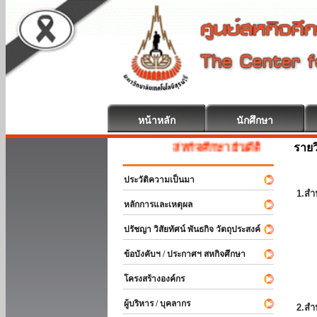
หน้าหลัก
นักศึกษา
รายว
สหกิจศึกษา ยินดีต้อนรับ
ประวัติความเป็นมา
1.สำ
หลักการและเหตุผล
ปรัชญา วิสัยทัศน์ พันธกิจ วัตถุประสงค์
ข้อบังคับฯ / ประกาศฯ สหกิจศึกษา
โครงสร้างองค์กร
ผู้บริหาร / บุคลากร
2.สำ