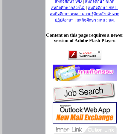
สหกิจศึกษา WD
|
สหกิจศึกษา ซีเกท
สหกิจศึกษากล้วยไม้
|
สหกิจศึกษา RMIT
สหกิจศึกษา มทส : ความรู้สึกหลังกลับจาก
ปฏิบัติงานฯ
|
สหกิจศึกษา มทส : นศ.
Content on this page requires a newer
version of Adobe Flash Player.