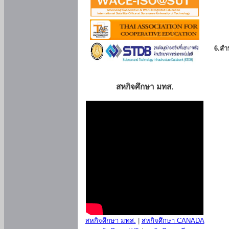
6.สำน
สหกิจศึกษา มทส.
สหกิจศึกษา มทส.
|
สหกิจศึกษา CANADA