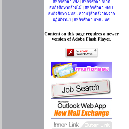
สหกิจศึกษา WD
|
สหกิจศึกษา ซีเกท
สหกิจศึกษากล้วยไม้
|
สหกิจศึกษา RMIT
สหกิจศึกษา มทส : ความรู้สึกหลังกลับจาก
ปฏิบัติงานฯ
|
สหกิจศึกษา มทส : นศ.
Content on this page requires a newer
version of Adobe Flash Player.