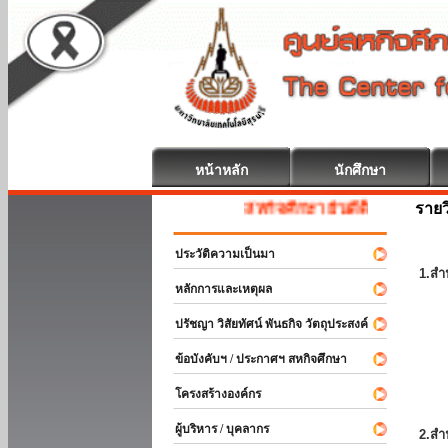
หน้าหลัก
นักศึกษา
รายว
สหกิจศึกษา ยินดีต้อนรับ
ประวัติความเป็นมา
1.สำ
หลักการและเหตุผล
ปรัชญา วิสัยทัศน์ พันธกิจ วัตถุประสงค์
ข้อบังคับฯ / ประกาศฯ สหกิจศึกษา
โครงสร้างองค์กร
ผู้บริหาร / บุคลากร
2.สำ