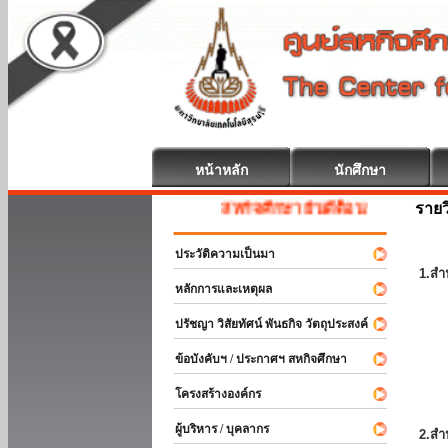
หน้าหลัก
นักศึกษา
รายว
สหกิจศึกษา ยินดีต้อนรับ
ประวัติความเป็นมา
1.สำ
หลักการและเหตุผล
ปรัชญา วิสัยทัศน์ พันธกิจ วัตถุประสงค์
ข้อบังคับฯ / ประกาศฯ สหกิจศึกษา
โครงสร้างองค์กร
ผู้บริหาร / บุคลากร
2.สำ