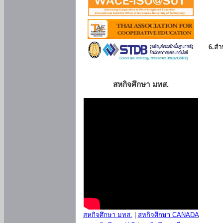
6.สำน
สหกิจศึกษา มทส.
สหกิจศึกษา มทส.
|
สหกิจศึกษา CANADA