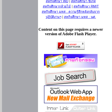
สหกิจศึกษา WD
|
สหกิจศึกษา ซีเกท
สหกิจศึกษากล้วยไม้
|
สหกิจศึกษา RMIT
สหกิจศึกษา มทส : ความรู้สึกหลังกลับจาก
ปฏิบัติงานฯ
|
สหกิจศึกษา มทส : นศ.
Content on this page requires a newer
version of Adobe Flash Player.