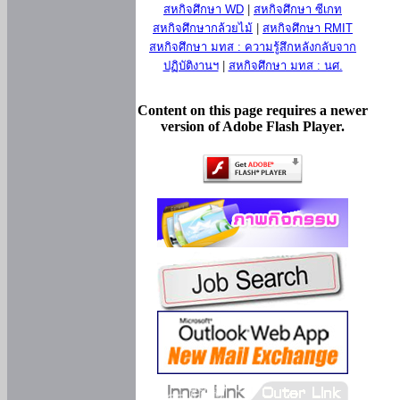
สหกิจศึกษา WD
|
สหกิจศึกษา ซีเกท
สหกิจศึกษากล้วยไม้
|
สหกิจศึกษา RMIT
สหกิจศึกษา มทส : ความรู้สึกหลังกลับจาก
ปฏิบัติงานฯ
|
สหกิจศึกษา มทส : นศ.
Content on this page requires a newer
version of Adobe Flash Player.