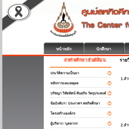
หน้าหลัก
นักศึกษา
รายว
สหกิจศึกษา ยินดีต้อนรับ
ประวัติความเป็นมา
1.สำ
หลักการและเหตุผล
ปรัชญา วิสัยทัศน์ พันธกิจ วัตถุประสงค์
ข้อบังคับฯ / ประกาศฯ สหกิจศึกษา
โครงสร้างองค์กร
ผู้บริหาร / บุคลากร
2.สำ