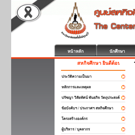
หน้าหลัก
นักศึกษา
สหกิจศึกษา ยินดีต้อนรับ
ประวัติความเป็นมา
หลักการและเหตุผล
ปรัชญา วิสัยทัศน์ พันธกิจ วัตถุประสงค์
ข้อบังคับฯ / ประกาศฯ สหกิจศึกษา
โครงสร้างองค์กร
ผู้บริหาร / บุคลากร