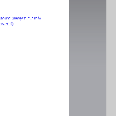
อาหาร (หลักสูตรนานาชาติ)
นานาชาติ)