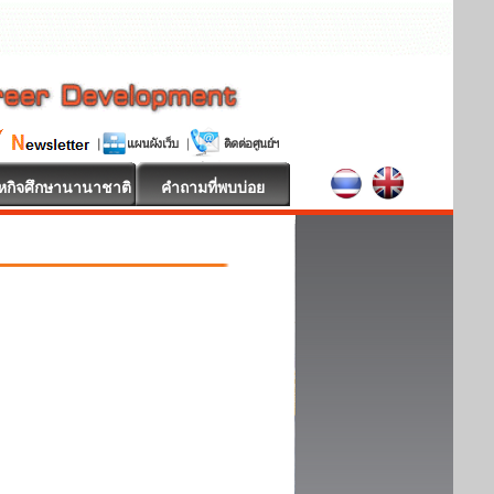
หกิจศึกษานานาชาติ
คำถามที่พบบ่อย