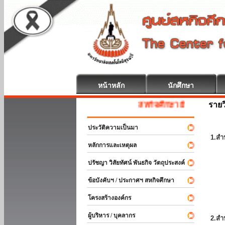
หน้าหลัก
นักศึกษา
รายว
สหกิจศึกษา ยินดีต้อนรับ
ประวัติความเป็นมา
1.สำ
หลักการและเหตุผล
ปรัชญา วิสัยทัศน์ พันธกิจ วัตถุประสงค์
ข้อบังคับฯ / ประกาศฯ สหกิจศึกษา
โครงสร้างองค์กร
ผู้บริหาร / บุคลากร
2.สำ