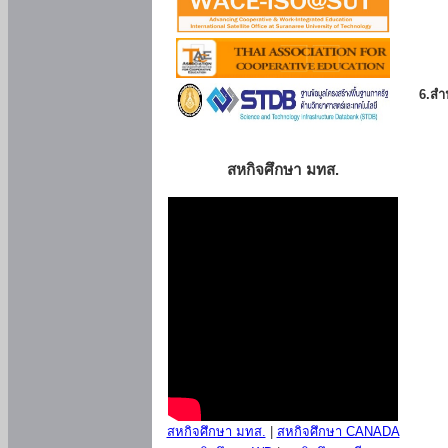
6.สำน
สหกิจศึกษา มทส.
สหกิจศึกษา มทส.
|
สหกิจศึกษา CANADA