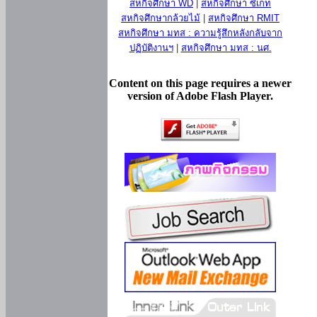
สหกิจศึกษา WD
|
สหกิจศึกษา ซีเกท
สหกิจศึกษากล้วยไม้
|
สหกิจศึกษา RMIT
สหกิจศึกษา มทส : ความรู้สึกหลังกลับจาก
ปฏิบัติงานฯ
|
สหกิจศึกษา มทส : นศ.
Content on this page requires a newer
version of Adobe Flash Player.