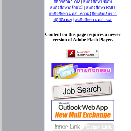
สหกิจศึกษา WD
|
สหกิจศึกษา ซีเกท
สหกิจศึกษากล้วยไม้
|
สหกิจศึกษา RMIT
สหกิจศึกษา มทส : ความรู้สึกหลังกลับจาก
ปฏิบัติงานฯ
|
สหกิจศึกษา มทส : นศ.
Content on this page requires a newer
version of Adobe Flash Player.