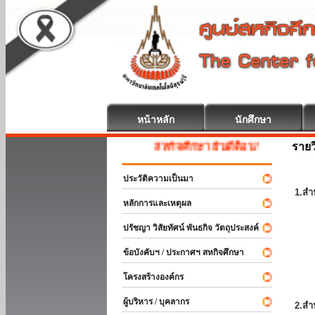
หน้าหลัก
นักศึกษา
รายว
สหกิจศึกษา ยินดีต้อนรับ
ประวัติความเป็นมา
1.สำ
หลักการและเหตุผล
ปรัชญา วิสัยทัศน์ พันธกิจ วัตถุประสงค์
ข้อบังคับฯ / ประกาศฯ สหกิจศึกษา
โครงสร้างองค์กร
ผู้บริหาร / บุคลากร
2.สำ