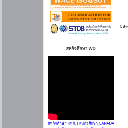
6.สำน
สหกิจศึกษา WD
สหกิจศึกษา มทส.
|
สหกิจศึกษา CANADA