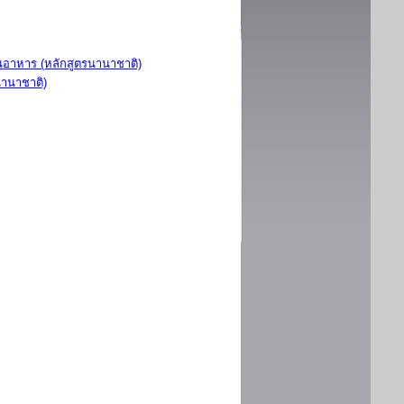
อาหาร (หลักสูตรนานาชาติ)
นานาชาติ)