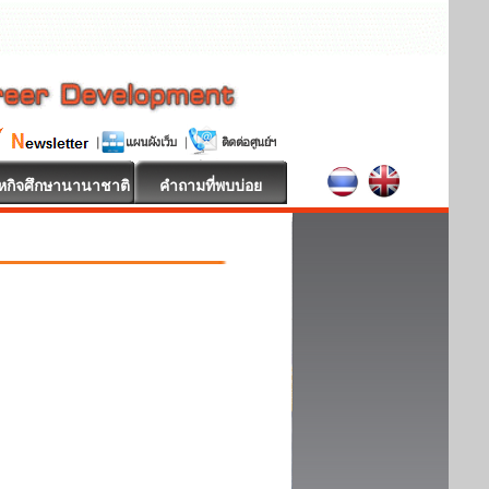
หกิจศึกษานานาชาติ
คำถามที่พบบ่อย