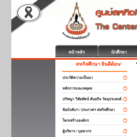
หน้าหลัก
นักศึกษา
สหกิจศึกษา ยินดีต้อนรับ
ประวัติความเป็นมา
หลักการและเหตุผล
ปรัชญา วิสัยทัศน์ พันธกิจ วัตถุประสงค์
ข้อบังคับฯ / ประกาศฯ สหกิจศึกษา
โครงสร้างองค์กร
ผู้บริหาร / บุคลากร