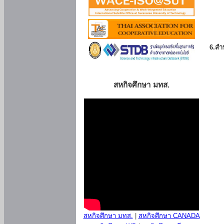
6.สำน
สหกิจศึกษา มทส.
สหกิจศึกษา มทส.
|
สหกิจศึกษา CANADA