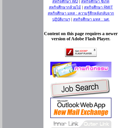
สหกิจศึกษา WD
|
สหกิจศึกษา ซีเกท
สหกิจศึกษากล้วยไม้
|
สหกิจศึกษา RMIT
สหกิจศึกษา มทส : ความรู้สึกหลังกลับจาก
ปฏิบัติงานฯ
|
สหกิจศึกษา มทส : นศ.
Content on this page requires a newer
version of Adobe Flash Player.