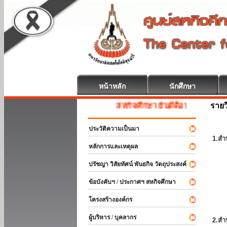
หน้าหลัก
นักศึกษา
รายว
สหกิจศึกษา ยินดีต้อนรับ
ประวัติความเป็นมา
1.สำ
หลักการและเหตุผล
ปรัชญา วิสัยทัศน์ พันธกิจ วัตถุประสงค์
ข้อบังคับฯ / ประกาศฯ สหกิจศึกษา
โครงสร้างองค์กร
ผู้บริหาร / บุคลากร
2.สำ