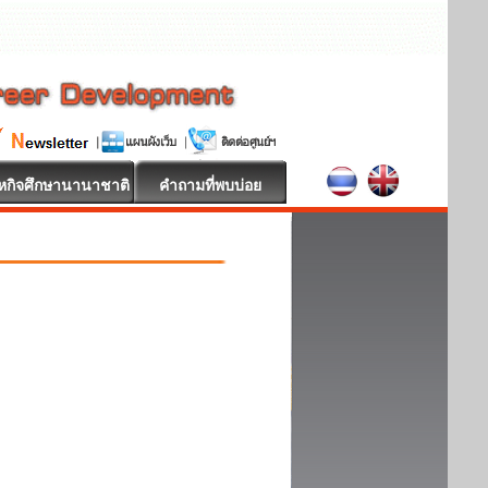
หกิจศึกษานานาชาติ
คำถามที่พบบ่อย