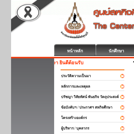
หน้าหลัก
นักศึกษา
สหกิจศึกษา ยินดีต้อนรับ
ประวัติความเป็นมา
หลักการและเหตุผล
ปรัชญา วิสัยทัศน์ พันธกิจ วัตถุประสงค์
ข้อบังคับฯ / ประกาศฯ สหกิจศึกษา
โครงสร้างองค์กร
ผู้บริหาร / บุคลากร