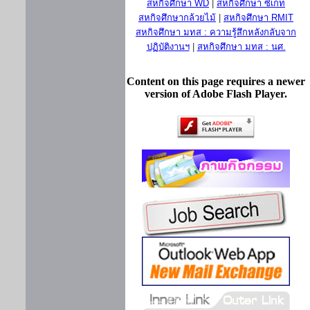
สหกิจศึกษา WD
|
สหกิจศึกษา ซีเกท
สหกิจศึกษากล้วยไม้
|
สหกิจศึกษา RMIT
สหกิจศึกษา มทส : ความรู้สึกหลังกลับจาก
ปฏิบัติงานฯ
|
สหกิจศึกษา มทส : นศ.
Content on this page requires a newer
version of Adobe Flash Player.