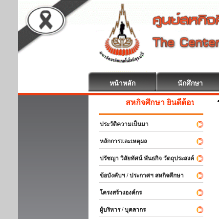
หน้าหลัก
นักศึกษา
สหกิจศึกษา ยินดีต้อนรับ
ประวัติความเป็นมา
หลักการและเหตุผล
ปรัชญา วิสัยทัศน์ พันธกิจ วัตถุประสงค์
ข้อบังคับฯ / ประกาศฯ สหกิจศึกษา
โครงสร้างองค์กร
ผู้บริหาร / บุคลากร