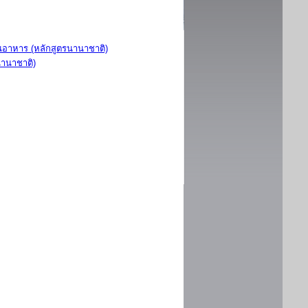
อาหาร (หลักสูตรนานาชาติ)
นานาชาติ)