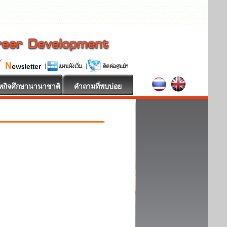
หกิจศึกษานานาชาติ
คำถามที่พบบ่อย