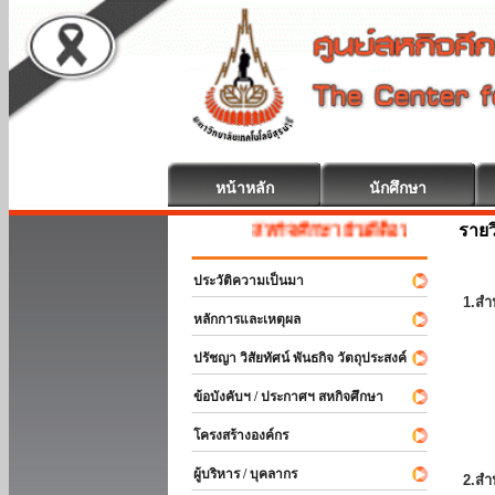
หน้าหลัก
นักศึกษา
รายว
สหกิจศึกษา ยินดีต้อนรับ
ประวัติความเป็นมา
1.สำ
หลักการและเหตุผล
ปรัชญา วิสัยทัศน์ พันธกิจ วัตถุประสงค์
ข้อบังคับฯ / ประกาศฯ สหกิจศึกษา
โครงสร้างองค์กร
ผู้บริหาร / บุคลากร
2.สำ