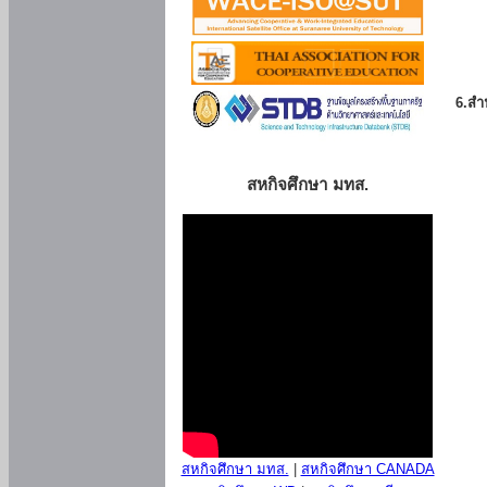
6.สำน
สหกิจศึกษา มทส.
สหกิจศึกษา มทส.
|
สหกิจศึกษา CANADA