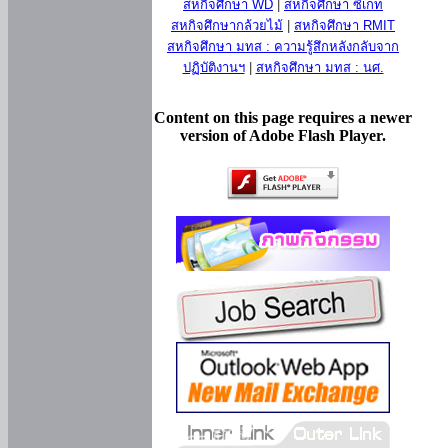
สหกิจศึกษา WD
|
สหกิจศึกษา ซีเกท
สหกิจศึกษากล้วยไม้
|
สหกิจศึกษา RMIT
สหกิจศึกษา มทส : ความรู้สึกหลังกลับจาก
ปฏิบัติงานฯ
|
สหกิจศึกษา มทส : นศ.
Content on this page requires a newer
version of Adobe Flash Player.