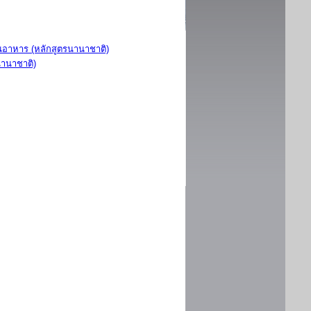
อาหาร (หลักสูตรนานาชาติ)
นานาชาติ)