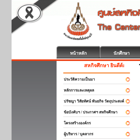
หน้าหลัก
นักศึกษา
สหกิจศึกษา ยินดีต้อนรับ
ประวัติความเป็นมา
หลักการและเหตุผล
ปรัชญา วิสัยทัศน์ พันธกิจ วัตถุประสงค์
ข้อบังคับฯ / ประกาศฯ สหกิจศึกษา
โครงสร้างองค์กร
ผู้บริหาร / บุคลากร