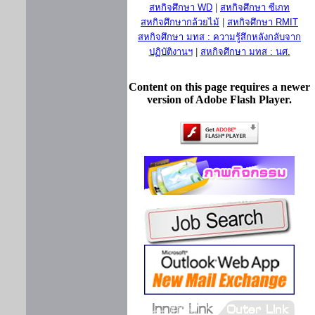
สหกิจศึกษา WD
|
สหกิจศึกษา ซีเกท
สหกิจศึกษากล้วยไม้
|
สหกิจศึกษา RMIT
สหกิจศึกษา มทส : ความรู้สึกหลังกลับจาก
ปฏิบัติงานฯ
|
สหกิจศึกษา มทส : นศ.
Content on this page requires a newer
version of Adobe Flash Player.