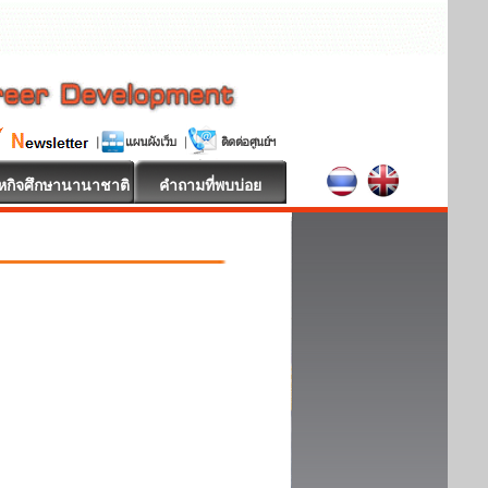
หกิจศึกษานานาชาติ
คำถามที่พบบ่อย