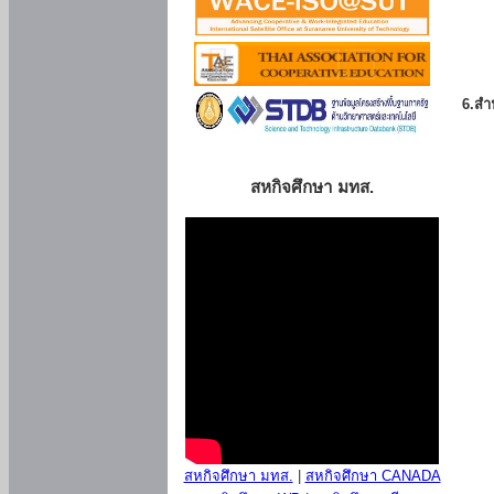
6.สำน
สหกิจศึกษา มทส.
สหกิจศึกษา มทส.
|
สหกิจศึกษา CANADA