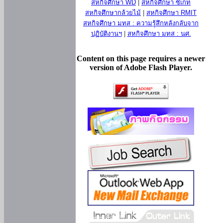
สหกิจศึกษา WD
|
สหกิจศึกษา ซีเกท
สหกิจศึกษากล้วยไม้
|
สหกิจศึกษา RMIT
สหกิจศึกษา มทส : ความรู้สึกหลังกลับจาก
ปฏิบัติงานฯ
|
สหกิจศึกษา มทส : นศ.
Content on this page requires a newer
version of Adobe Flash Player.