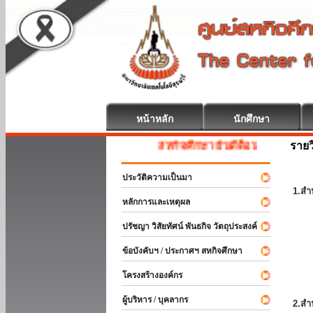
หน้าหลัก
นักศึกษา
รายว
สหกิจศึกษา ยินดีต้อนรับ
ประวัติความเป็นมา
1.สำ
หลักการและเหตุผล
ปรัชญา วิสัยทัศน์ พันธกิจ วัตถุประสงค์
ข้อบังคับฯ / ประกาศฯ สหกิจศึกษา
โครงสร้างองค์กร
ผู้บริหาร / บุคลากร
2.สำ