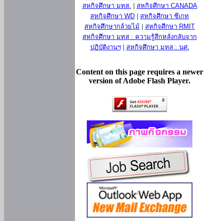
สหกิจศึกษา มทส.
|
สหกิจศึกษา CANADA
สหกิจศึกษา WD
|
สหกิจศึกษา ซีเกท
สหกิจศึกษากล้วยไม้
|
สหกิจศึกษา RMIT
สหกิจศึกษา มทส : ความรู้สึกหลังกลับจาก
ปฏิบัติงานฯ
|
สหกิจศึกษา มทส : นศ.
Content on this page requires a newer
version of Adobe Flash Player.