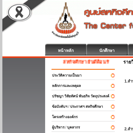
หน้าหลัก
นักศึกษา
รายว
สหกิจศึกษา ยินดีต้อนรับ
ประวัติความเป็นมา
1.สำ
หลักการและเหตุผล
ปรัชญา วิสัยทัศน์ พันธกิจ วัตถุประสงค์
ข้อบังคับฯ / ประกาศฯ สหกิจศึกษา
โครงสร้างองค์กร
ผู้บริหาร / บุคลากร
2.สำ