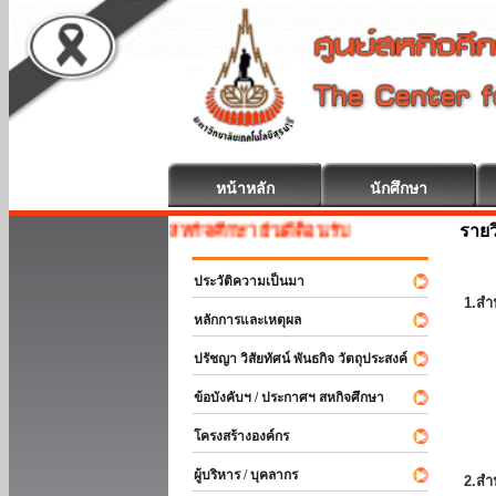
หน้าหลัก
นักศึกษา
รายว
สหกิจศึกษา ยินดีต้อนรับ
ประวัติความเป็นมา
1.สำ
หลักการและเหตุผล
ปรัชญา วิสัยทัศน์ พันธกิจ วัตถุประสงค์
ข้อบังคับฯ / ประกาศฯ สหกิจศึกษา
โครงสร้างองค์กร
ผู้บริหาร / บุคลากร
2.สำ