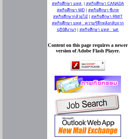
สหกิจศึกษา มทส.
|
สหกิจศึกษา CANADA
สหกิจศึกษา WD
|
สหกิจศึกษา ซีเกท
สหกิจศึกษากล้วยไม้
|
สหกิจศึกษา RMIT
สหกิจศึกษา มทส : ความรู้สึกหลังกลับจาก
ปฏิบัติงานฯ
|
สหกิจศึกษา มทส : นศ.
Content on this page requires a newer
version of Adobe Flash Player.