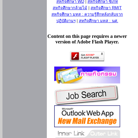
สหกิจศึกษา WD
|
สหกิจศึกษา ซีเกท
สหกิจศึกษากล้วยไม้
|
สหกิจศึกษา RMIT
สหกิจศึกษา มทส : ความรู้สึกหลังกลับจาก
ปฏิบัติงานฯ
|
สหกิจศึกษา มทส : นศ.
Content on this page requires a newer
version of Adobe Flash Player.