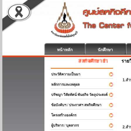
หน้าหลัก
นักศึกษา
รายว
สหกิจศึกษา ยินดีต้อนรับ
ประวัติความเป็นมา
1.สำ
หลักการและเหตุผล
ปรัชญา วิสัยทัศน์ พันธกิจ วัตถุประสงค์
ข้อบังคับฯ / ประกาศฯ สหกิจศึกษา
โครงสร้างองค์กร
ผู้บริหาร / บุคลากร
2.สำ