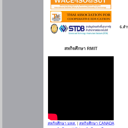
6.สำน
สหกิจศึกษา RMIT
สหกิจศึกษา มทส.
|
สหกิจศึกษา CANADA