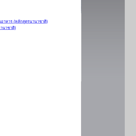
อาหาร (หลักสูตรนานาชาติ)
นานาชาติ)