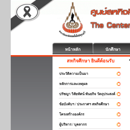
หน้าหลัก
นักศึกษา
สหกิจศึกษา ยินดีต้อนรับ
ประวัติความเป็นมา
หลักการและเหตุผล
ปรัชญา วิสัยทัศน์ พันธกิจ วัตถุประสงค์
ข้อบังคับฯ / ประกาศฯ สหกิจศึกษา
โครงสร้างองค์กร
ผู้บริหาร / บุคลากร