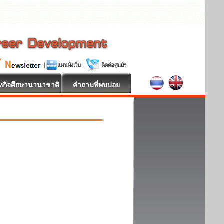
หกิจศึกษานานาชาติ
คำถามที่พบบ่อย