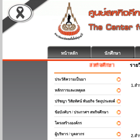
หน้าหลัก
นักศึกษา
รายว
สหกิจศึกษา ยินดีต้อนรับ
ประวัติความเป็นมา
1.สำ
หลักการและเหตุผล
ปรัชญา วิสัยทัศน์ พันธกิจ วัตถุประสงค์
ข้อบังคับฯ / ประกาศฯ สหกิจศึกษา
โครงสร้างองค์กร
ผู้บริหาร / บุคลากร
2.สำ