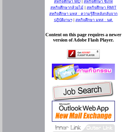
สหกิจศึกษา WD
|
สหกิจศึกษา ซีเกท
สหกิจศึกษากล้วยไม้
|
สหกิจศึกษา RMIT
สหกิจศึกษา มทส : ความรู้สึกหลังกลับจาก
ปฏิบัติงานฯ
|
สหกิจศึกษา มทส : นศ.
Content on this page requires a newer
version of Adobe Flash Player.