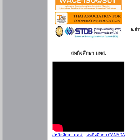
6.สำน
สหกิจศึกษา มทส.
สหกิจศึกษา มทส.
|
สหกิจศึกษา CANADA