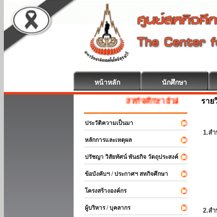
หน้าหลัก
นักศึกษา
รายว
สหกิจศึกษา ยินดีต้อนรับ
ประวัติความเป็นมา
1.สำ
หลักการและเหตุผล
ปรัชญา วิสัยทัศน์ พันธกิจ วัตถุประสงค์
ข้อบังคับฯ / ประกาศฯ สหกิจศึกษา
โครงสร้างองค์กร
ผู้บริหาร / บุคลากร
2.สำ