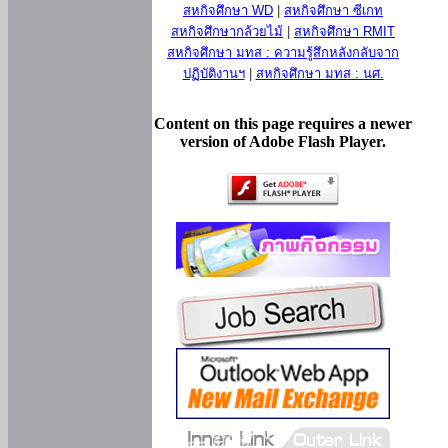
สหกิจศึกษา WD
|
สหกิจศึกษา ซีเกท
สหกิจศึกษากล้วยไม้
|
สหกิจศึกษา RMIT
สหกิจศึกษา มทส : ความรู้สึกหลังกลับจาก
ปฏิบัติงานฯ
|
สหกิจศึกษา มทส : นศ.
Content on this page requires a newer
version of Adobe Flash Player.