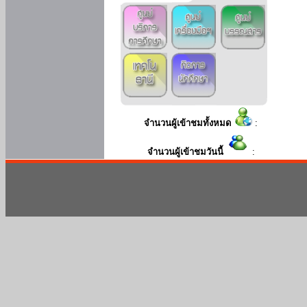
จำนวนผู้เข้าชมทั้งหมด
:
จำนวนผู้เข้าชมวันนี้
: