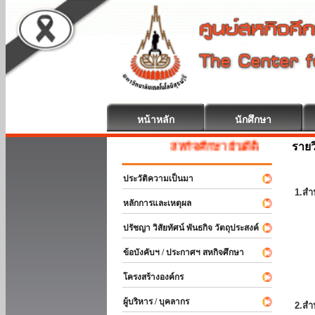
หน้าหลัก
นักศึกษา
รายว
สหกิจศึกษา ยินดีต้อนรับ
ประวัติความเป็นมา
1.สำ
หลักการและเหตุผล
ปรัชญา วิสัยทัศน์ พันธกิจ วัตถุประสงค์
ข้อบังคับฯ / ประกาศฯ สหกิจศึกษา
โครงสร้างองค์กร
ผู้บริหาร / บุคลากร
2.สำ