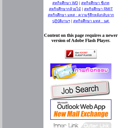
สหกิจศึกษา WD
|
สหกิจศึกษา ซีเกท
สหกิจศึกษากล้วยไม้
|
สหกิจศึกษา RMIT
สหกิจศึกษา มทส : ความรู้สึกหลังกลับจาก
ปฏิบัติงานฯ
|
สหกิจศึกษา มทส : นศ.
Content on this page requires a newer
version of Adobe Flash Player.