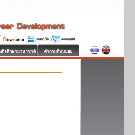
หกิจศึกษานานาชาติ
คำถามที่พบบ่อย