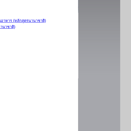
อาหาร (หลักสูตรนานาชาติ)
นานาชาติ)