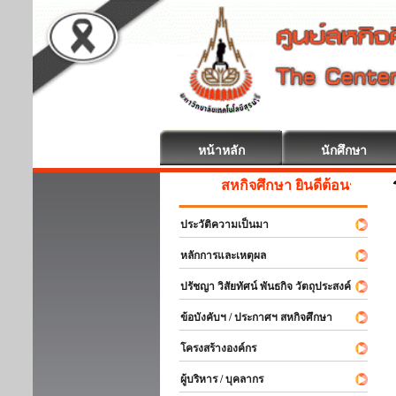
หน้าหลัก
นักศึกษา
สหกิจศึกษา ยินดีต้อนรับ
ประวัติความเป็นมา
หลักการและเหตุผล
ปรัชญา วิสัยทัศน์ พันธกิจ วัตถุประสงค์
ข้อบังคับฯ / ประกาศฯ สหกิจศึกษา
โครงสร้างองค์กร
ผู้บริหาร / บุคลากร