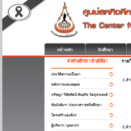
หน้าหลัก
นักศึกษา
รายว
สหกิจศึกษา ยินดีต้อนรับ
ประวัติความเป็นมา
1.สำ
หลักการและเหตุผล
ปรัชญา วิสัยทัศน์ พันธกิจ วัตถุประสงค์
ข้อบังคับฯ / ประกาศฯ สหกิจศึกษา
โครงสร้างองค์กร
ผู้บริหาร / บุคลากร
2.สำ