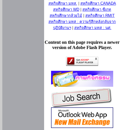
สหกิจศึกษา มทส.
|
สหกิจศึกษา CANADA
สหกิจศึกษา WD
|
สหกิจศึกษา ซีเกท
สหกิจศึกษากล้วยไม้
|
สหกิจศึกษา RMIT
สหกิจศึกษา มทส : ความรู้สึกหลังกลับจาก
ปฏิบัติงานฯ
|
สหกิจศึกษา มทส : นศ.
Content on this page requires a newer
version of Adobe Flash Player.