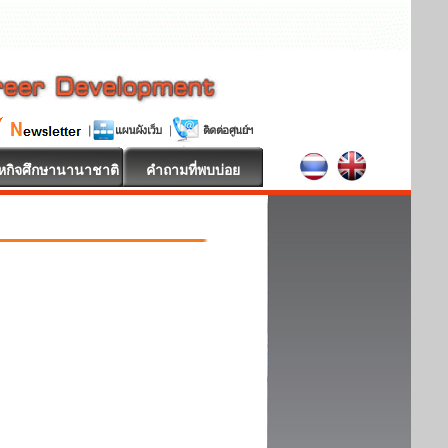
หกิจศึกษานานาชาติ
คำถามที่พบบ่อย