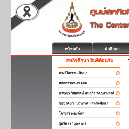
หน้าหลัก
นักศึกษา
สหกิจศึกษา ยินดีต้อนรับ
ประวัติความเป็นมา
หลักการและเหตุผล
ปรัชญา วิสัยทัศน์ พันธกิจ วัตถุประสงค์
ข้อบังคับฯ / ประกาศฯ สหกิจศึกษา
โครงสร้างองค์กร
ผู้บริหาร / บุคลากร