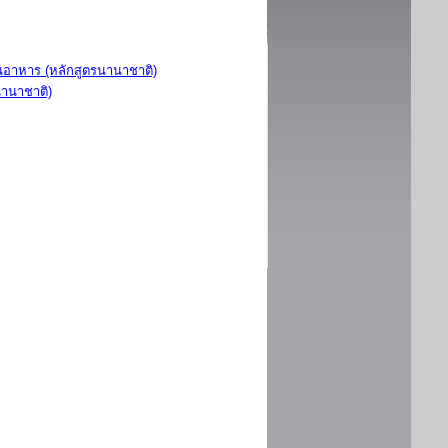
อาหาร (หลักสูตรนานาชาติ)
นานาชาติ)