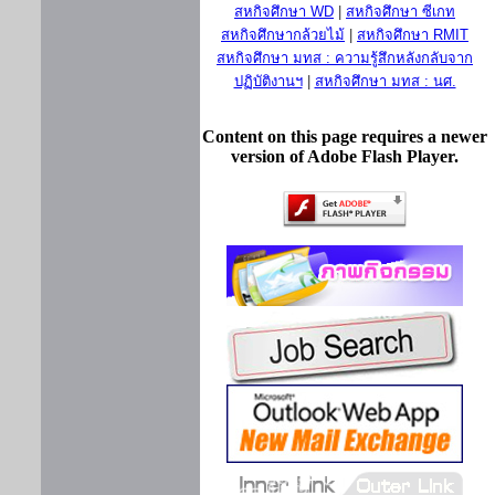
สหกิจศึกษา WD
|
สหกิจศึกษา ซีเกท
สหกิจศึกษากล้วยไม้
|
สหกิจศึกษา RMIT
สหกิจศึกษา มทส : ความรู้สึกหลังกลับจาก
ปฏิบัติงานฯ
|
สหกิจศึกษา มทส : นศ.
Content on this page requires a newer
version of Adobe Flash Player.