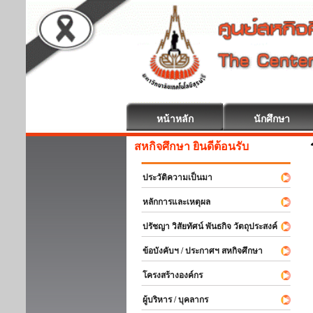
หน้าหลัก
นักศึกษา
สหกิจศึกษา ยินดีต้อนรับ
ประวัติความเป็นมา
หลักการและเหตุผล
ปรัชญา วิสัยทัศน์ พันธกิจ วัตถุประสงค์
ข้อบังคับฯ / ประกาศฯ สหกิจศึกษา
โครงสร้างองค์กร
ผู้บริหาร / บุคลากร