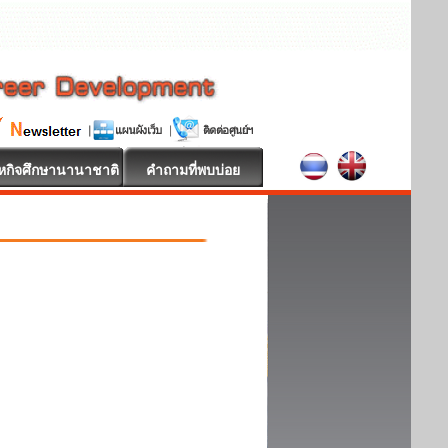
หกิจศึกษานานาชาติ
คำถามที่พบบ่อย