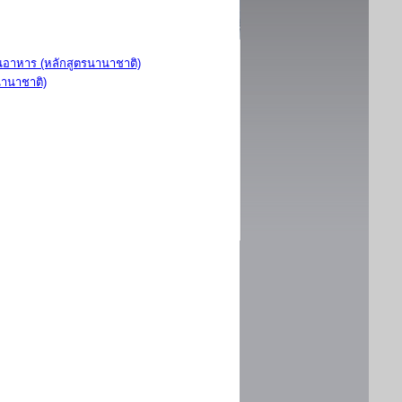
อาหาร (หลักสูตรนานาชาติ)
นานาชาติ)