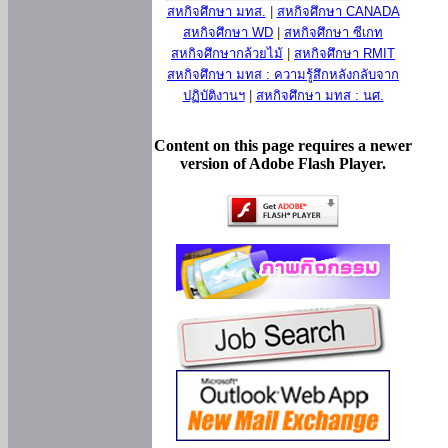
สหกิจศึกษา มทส.
|
สหกิจศึกษา CANADA
สหกิจศึกษา WD
|
สหกิจศึกษา ซีเกท
สหกิจศึกษากล้วยไม้
|
สหกิจศึกษา RMIT
สหกิจศึกษา มทส : ความรู้สึกหลังกลับจาก
ปฏิบัติงานฯ
|
สหกิจศึกษา มทส : นศ.
Content on this page requires a newer
version of Adobe Flash Player.