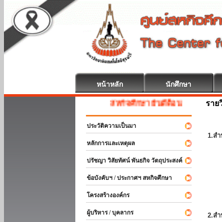
หน้าหลัก
นักศึกษา
รายว
สหกิจศึกษา ยินดีต้อนรับ
ประวัติความเป็นมา
1.สำ
หลักการและเหตุผล
ปรัชญา วิสัยทัศน์ พันธกิจ วัตถุประสงค์
ข้อบังคับฯ / ประกาศฯ สหกิจศึกษา
โครงสร้างองค์กร
ผู้บริหาร / บุคลากร
2.สำ