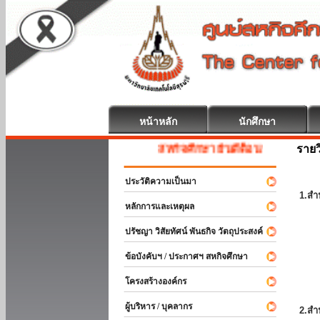
หน้าหลัก
นักศึกษา
รายว
สหกิจศึกษา ยินดีต้อนรับ
ประวัติความเป็นมา
1.สำ
หลักการและเหตุผล
ปรัชญา วิสัยทัศน์ พันธกิจ วัตถุประสงค์
ข้อบังคับฯ / ประกาศฯ สหกิจศึกษา
โครงสร้างองค์กร
ผู้บริหาร / บุคลากร
2.สำ