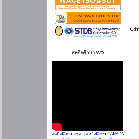
6.สำน
สหกิจศึกษา WD
สหกิจศึกษา มทส.
|
สหกิจศึกษา CANADA