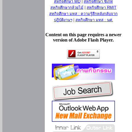
สหกิจศึกษา WD
|
สหกิจศึกษา ซีเกท
สหกิจศึกษากล้วยไม้
|
สหกิจศึกษา RMIT
สหกิจศึกษา มทส : ความรู้สึกหลังกลับจาก
ปฏิบัติงานฯ
|
สหกิจศึกษา มทส : นศ.
Content on this page requires a newer
version of Adobe Flash Player.