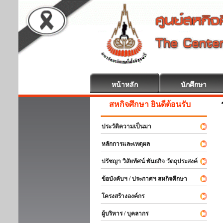
หน้าหลัก
นักศึกษา
สหกิจศึกษา ยินดีต้อนรับ
ประวัติความเป็นมา
หลักการและเหตุผล
ปรัชญา วิสัยทัศน์ พันธกิจ วัตถุประสงค์
ข้อบังคับฯ / ประกาศฯ สหกิจศึกษา
โครงสร้างองค์กร
ผู้บริหาร / บุคลากร