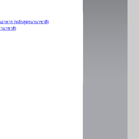
อาหาร (หลักสูตรนานาชาติ)
นานาชาติ)