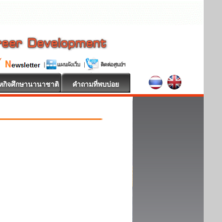
หกิจศึกษานานาชาติ
คำถามที่พบบ่อย