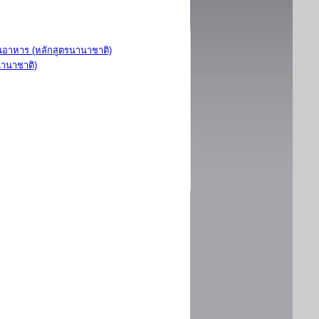
อาหาร (หลักสูตรนานาชาติ)
นานาชาติ)