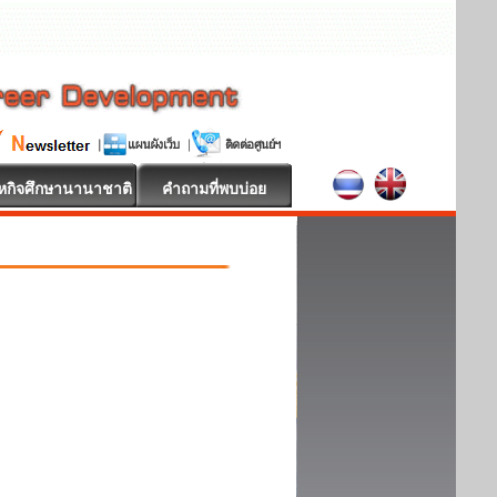
หกิจศึกษานานาชาติ
คำถามที่พบบ่อย