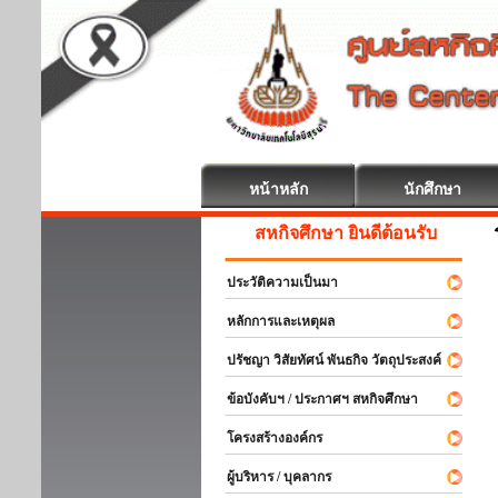
หน้าหลัก
นักศึกษา
สหกิจศึกษา ยินดีต้อนรับ
ประวัติความเป็นมา
หลักการและเหตุผล
ปรัชญา วิสัยทัศน์ พันธกิจ วัตถุประสงค์
ข้อบังคับฯ / ประกาศฯ สหกิจศึกษา
โครงสร้างองค์กร
ผู้บริหาร / บุคลากร