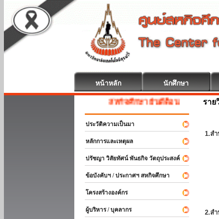
หน้าหลัก
นักศึกษา
รายว
สหกิจศึกษา ยินดีต้อนรับ
ประวัติความเป็นมา
1.สำ
หลักการและเหตุผล
ปรัชญา วิสัยทัศน์ พันธกิจ วัตถุประสงค์
ข้อบังคับฯ / ประกาศฯ สหกิจศึกษา
โครงสร้างองค์กร
ผู้บริหาร / บุคลากร
2.สำ