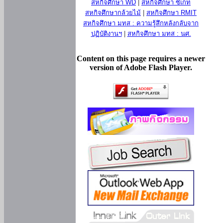
สหกิจศึกษา WD
|
สหกิจศึกษา ซีเกท
สหกิจศึกษากล้วยไม้
|
สหกิจศึกษา RMIT
สหกิจศึกษา มทส : ความรู้สึกหลังกลับจาก
ปฏิบัติงานฯ
|
สหกิจศึกษา มทส : นศ.
Content on this page requires a newer
version of Adobe Flash Player.