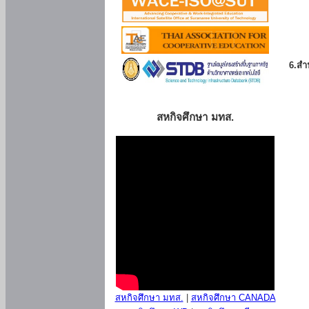
6.สำน
สหกิจศึกษา มทส.
สหกิจศึกษา มทส.
|
สหกิจศึกษา CANADA