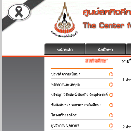
หน้าหลัก
นักศึกษา
รายว
สหกิจศึกษา ยินดีต้อนรับ
ประวัติความเป็นมา
1.สำ
หลักการและเหตุผล
ปรัชญา วิสัยทัศน์ พันธกิจ วัตถุประสงค์
ข้อบังคับฯ / ประกาศฯ สหกิจศึกษา
โครงสร้างองค์กร
ผู้บริหาร / บุคลากร
2.สำ