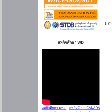
6.สำน
สหกิจศึกษา WD
สหกิจศึกษา มทส.
|
สหกิจศึกษา CANADA