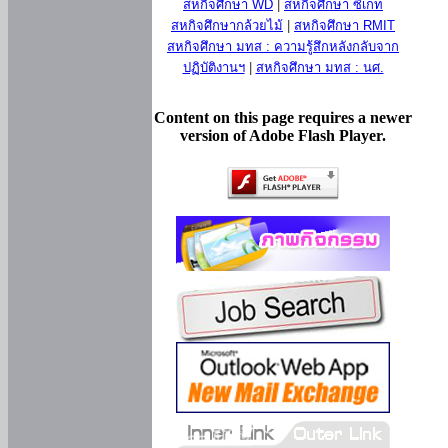
สหกิจศึกษา WD
|
สหกิจศึกษา ซีเกท
สหกิจศึกษากล้วยไม้
|
สหกิจศึกษา RMIT
สหกิจศึกษา มทส : ความรู้สึกหลังกลับจาก
ปฏิบัติงานฯ
|
สหกิจศึกษา มทส : นศ.
Content on this page requires a newer
version of Adobe Flash Player.