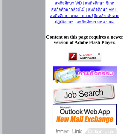
สหกิจศึกษา WD
|
สหกิจศึกษา ซีเกท
สหกิจศึกษากล้วยไม้
|
สหกิจศึกษา RMIT
สหกิจศึกษา มทส : ความรู้สึกหลังกลับจาก
ปฏิบัติงานฯ
|
สหกิจศึกษา มทส : นศ.
Content on this page requires a newer
version of Adobe Flash Player.