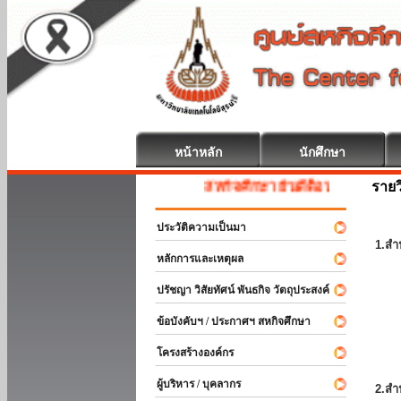
หน้าหลัก
นักศึกษา
รายว
สหกิจศึกษา ยินดีต้อนรับ
ประวัติความเป็นมา
1.สำ
หลักการและเหตุผล
ปรัชญา วิสัยทัศน์ พันธกิจ วัตถุประสงค์
ข้อบังคับฯ / ประกาศฯ สหกิจศึกษา
โครงสร้างองค์กร
ผู้บริหาร / บุคลากร
2.สำ