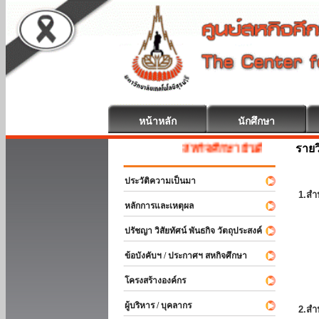
หน้าหลัก
นักศึกษา
รายว
สหกิจศึกษา ยินดีต้อนรับ
ประวัติความเป็นมา
1.สำ
หลักการและเหตุผล
ปรัชญา วิสัยทัศน์ พันธกิจ วัตถุประสงค์
ข้อบังคับฯ / ประกาศฯ สหกิจศึกษา
โครงสร้างองค์กร
ผู้บริหาร / บุคลากร
2.สำ