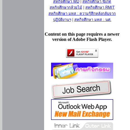
สหกิจศึกษา WD
|
สหกิจศึกษา ซีเกท
สหกิจศึกษากล้วยไม้
|
สหกิจศึกษา RMIT
สหกิจศึกษา มทส : ความรู้สึกหลังกลับจาก
ปฏิบัติงานฯ
|
สหกิจศึกษา มทส : นศ.
Content on this page requires a newer
version of Adobe Flash Player.