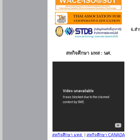
6.สำน
สหกิจศึกษา มทส : นศ.
สหกิจศึกษา มทส.
|
สหกิจศึกษา CANADA