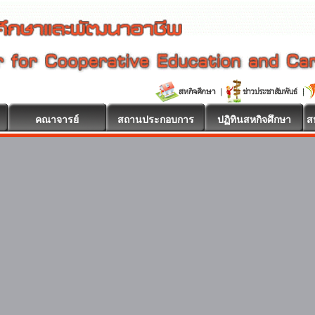
คณาจารย์
สถานประกอบการ
ปฏิทินสหกิจศึกษา
ส