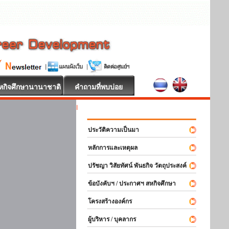
หกิจศึกษานานาชาติ
คำถามที่พบบ่อย
สหกิจศึกษา ยินด
ประวัติความเป็นมา
หลักการและเหตุผล
ปรัชญา วิสัยทัศน์ พันธกิจ วัตถุประสงค์
ข้อบังคับฯ / ประกาศฯ สหกิจศึกษา
โครงสร้างองค์กร
ผู้บริหาร / บุคลากร