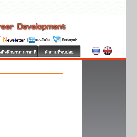
หกิจศึกษานานาชาติ
คำถามที่พบบ่อย