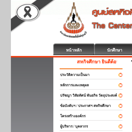
หน้าหลัก
นักศึกษา
สหกิจศึกษา ยินดีต้อนรับ
ประวัติความเป็นมา
หลักการและเหตุผล
ปรัชญา วิสัยทัศน์ พันธกิจ วัตถุประสงค์
ข้อบังคับฯ / ประกาศฯ สหกิจศึกษา
โครงสร้างองค์กร
ผู้บริหาร / บุคลากร