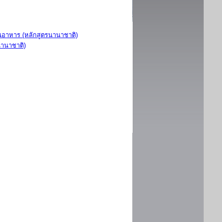
อาหาร (หลักสูตรนานาชาติ)
นานาชาติ)