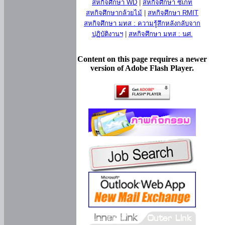
สหกิจศึกษา WD
|
สหกิจศึกษา ซีเกท
สหกิจศึกษากล้วยไม้
|
สหกิจศึกษา RMIT
สหกิจศึกษา มทส : ความรู้สึกหลังกลับจาก
ปฏิบัติงานฯ
|
สหกิจศึกษา มทส : นศ.
Content on this page requires a newer
version of Adobe Flash Player.