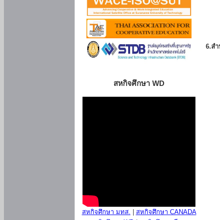
6.สำน
สหกิจศึกษา WD
สหกิจศึกษา มทส.
|
สหกิจศึกษา CANADA