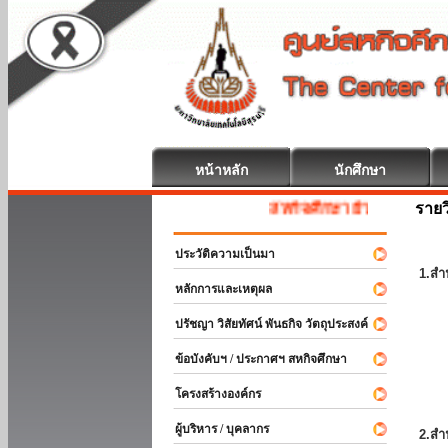
หน้าหลัก
นักศึกษา
รายว
สหกิจศึกษา ยินดีต้อนรับ
ประวัติความเป็นมา
1.สำ
หลักการและเหตุผล
ปรัชญา วิสัยทัศน์ พันธกิจ วัตถุประสงค์
ข้อบังคับฯ / ประกาศฯ สหกิจศึกษา
โครงสร้างองค์กร
ผู้บริหาร / บุคลากร
2.สำ