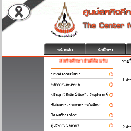
หน้าหลัก
นักศึกษา
รายว
สหกิจศึกษา ยินดีต้อนรับ
ประวัติความเป็นมา
1.สำ
หลักการและเหตุผล
ปรัชญา วิสัยทัศน์ พันธกิจ วัตถุประสงค์
ข้อบังคับฯ / ประกาศฯ สหกิจศึกษา
โครงสร้างองค์กร
ผู้บริหาร / บุคลากร
2.สำ