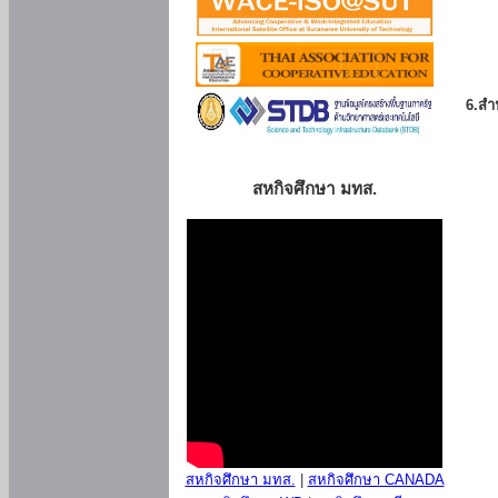
6.สำน
สหกิจศึกษา มทส.
สหกิจศึกษา มทส.
|
สหกิจศึกษา CANADA