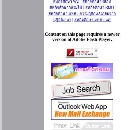
สหกิจศึกษา WD
|
สหกิจศึกษา ซีเกท
สหกิจศึกษากล้วยไม้
|
สหกิจศึกษา RMIT
สหกิจศึกษา มทส : ความรู้สึกหลังกลับจาก
ปฏิบัติงานฯ
|
สหกิจศึกษา มทส : นศ.
Content on this page requires a newer
version of Adobe Flash Player.