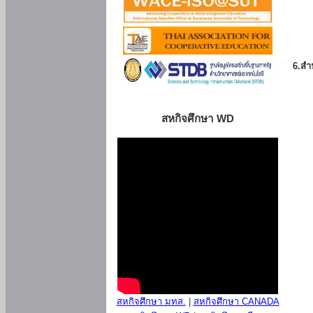
6.สำน
สหกิจศึกษา WD
สหกิจศึกษา มทส.
|
สหกิจศึกษา CANADA