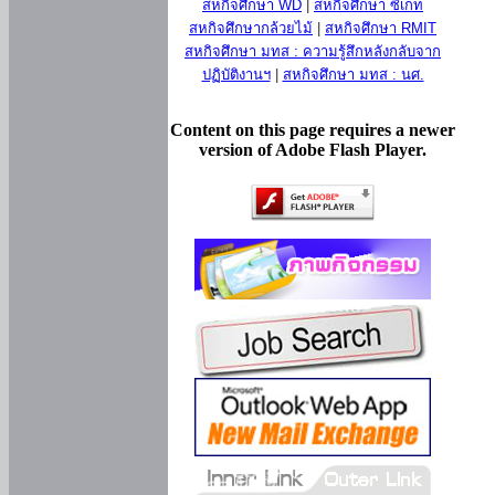
สหกิจศึกษา WD
|
สหกิจศึกษา ซีเกท
สหกิจศึกษากล้วยไม้
|
สหกิจศึกษา RMIT
สหกิจศึกษา มทส : ความรู้สึกหลังกลับจาก
ปฏิบัติงานฯ
|
สหกิจศึกษา มทส : นศ.
Content on this page requires a newer
version of Adobe Flash Player.