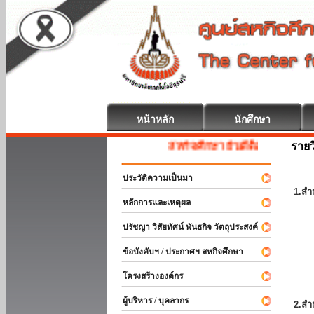
หน้าหลัก
นักศึกษา
รายว
สหกิจศึกษา ยินดีต้อนรับ
ประวัติความเป็นมา
1.สำ
หลักการและเหตุผล
ปรัชญา วิสัยทัศน์ พันธกิจ วัตถุประสงค์
ข้อบังคับฯ / ประกาศฯ สหกิจศึกษา
โครงสร้างองค์กร
ผู้บริหาร / บุคลากร
2.สำ