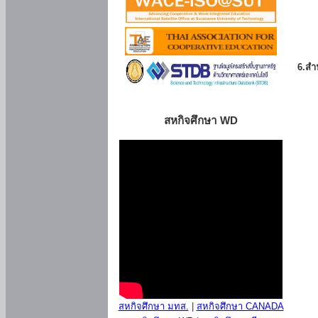
6.สำน
สหกิจศึกษา WD
สหกิจศึกษา มทส.
|
สหกิจศึกษา CANADA