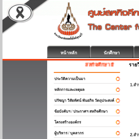
หน้าหลัก
นักศึกษา
รายว
สหกิจศึกษา ยินดีต้อนรับ
ประวัติความเป็นมา
1.สำ
หลักการและเหตุผล
ปรัชญา วิสัยทัศน์ พันธกิจ วัตถุประสงค์
ข้อบังคับฯ / ประกาศฯ สหกิจศึกษา
โครงสร้างองค์กร
ผู้บริหาร / บุคลากร
2.สำ