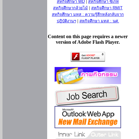
สหกิจศึกษา WD
|
สหกิจศึกษา ซีเกท
สหกิจศึกษากล้วยไม้
|
สหกิจศึกษา RMIT
สหกิจศึกษา มทส : ความรู้สึกหลังกลับจาก
ปฏิบัติงานฯ
|
สหกิจศึกษา มทส : นศ.
Content on this page requires a newer
version of Adobe Flash Player.