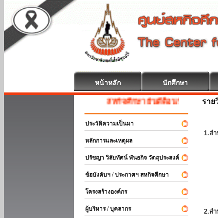
หน้าหลัก
นักศึกษา
รายว
สหกิจศึกษา ยินดีต้อนรับ
ประวัติความเป็นมา
1.สำ
หลักการและเหตุผล
ปรัชญา วิสัยทัศน์ พันธกิจ วัตถุประสงค์
ข้อบังคับฯ / ประกาศฯ สหกิจศึกษา
โครงสร้างองค์กร
ผู้บริหาร / บุคลากร
2.สำ