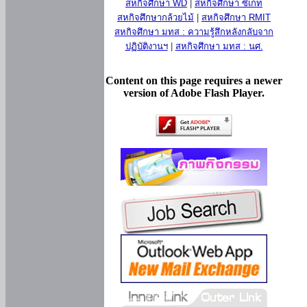
สหกิจศึกษา WD
|
สหกิจศึกษา ซีเกท
สหกิจศึกษากล้วยไม้
|
สหกิจศึกษา RMIT
สหกิจศึกษา มทส : ความรู้สึกหลังกลับจาก
ปฏิบัติงานฯ
|
สหกิจศึกษา มทส : นศ.
Content on this page requires a newer
version of Adobe Flash Player.