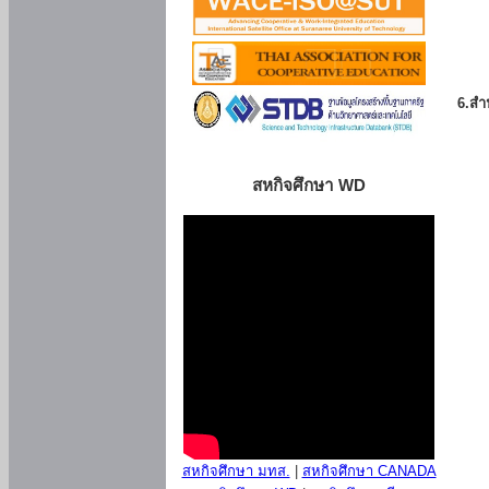
6.สำน
สหกิจศึกษา WD
สหกิจศึกษา มทส.
|
สหกิจศึกษา CANADA