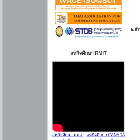
6.สำน
สหกิจศึกษา RMIT
สหกิจศึกษา มทส.
|
สหกิจศึกษา CANADA