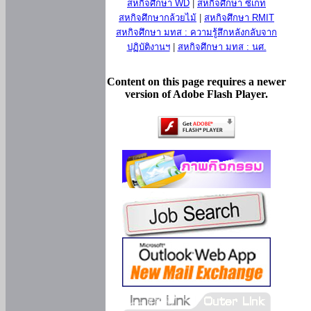
สหกิจศึกษา WD
|
สหกิจศึกษา ซีเกท
สหกิจศึกษากล้วยไม้
|
สหกิจศึกษา RMIT
สหกิจศึกษา มทส : ความรู้สึกหลังกลับจาก
ปฏิบัติงานฯ
|
สหกิจศึกษา มทส : นศ.
Content on this page requires a newer
version of Adobe Flash Player.