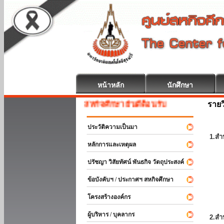
หน้าหลัก
นักศึกษา
รายว
สหกิจศึกษา ยินดีต้อนรับ
ประวัติความเป็นมา
1.สำ
หลักการและเหตุผล
ปรัชญา วิสัยทัศน์ พันธกิจ วัตถุประสงค์
ข้อบังคับฯ / ประกาศฯ สหกิจศึกษา
โครงสร้างองค์กร
ผู้บริหาร / บุคลากร
2.สำ