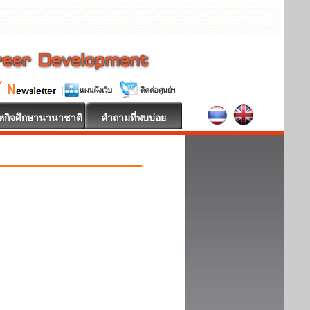
หกิจศึกษานานาชาติ
คำถามที่พบบ่อย