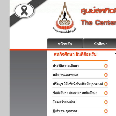
หน้าหลัก
นักศึกษา
สหกิจศึกษา ยินดีต้อนรับ
ประวัติความเป็นมา
หลักการและเหตุผล
ปรัชญา วิสัยทัศน์ พันธกิจ วัตถุประสงค์
ข้อบังคับฯ / ประกาศฯ สหกิจศึกษา
โครงสร้างองค์กร
ผู้บริหาร / บุคลากร