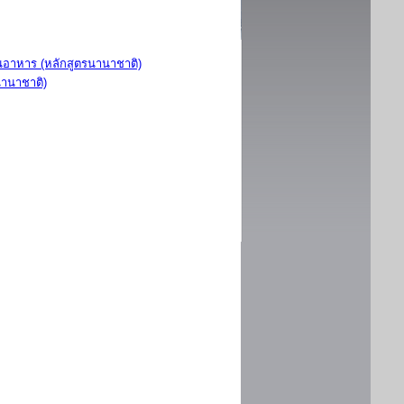
อาหาร (หลักสูตรนานาชาติ)
นานาชาติ)