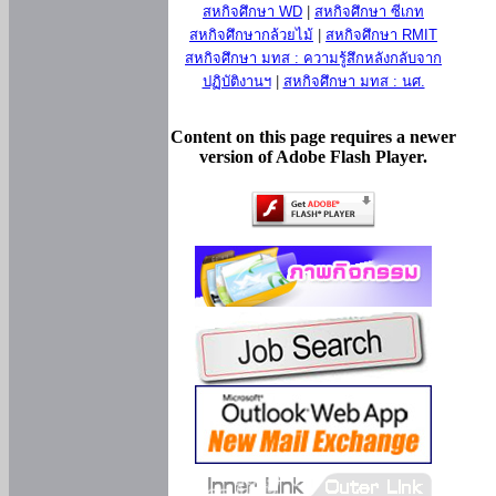
สหกิจศึกษา WD
|
สหกิจศึกษา ซีเกท
สหกิจศึกษากล้วยไม้
|
สหกิจศึกษา RMIT
สหกิจศึกษา มทส : ความรู้สึกหลังกลับจาก
ปฏิบัติงานฯ
|
สหกิจศึกษา มทส : นศ.
Content on this page requires a newer
version of Adobe Flash Player.