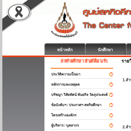
หน้าหลัก
นักศึกษา
รายว
สหกิจศึกษา ยินดีต้อนรับ
ประวัติความเป็นมา
1.สำ
หลักการและเหตุผล
ปรัชญา วิสัยทัศน์ พันธกิจ วัตถุประสงค์
ข้อบังคับฯ / ประกาศฯ สหกิจศึกษา
โครงสร้างองค์กร
ผู้บริหาร / บุคลากร
2.สำ