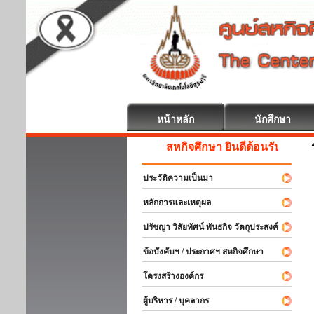
หน้าหลัก
นักศึกษา
สหกิจศึกษา ยินดีต้อนรับ
ประวัติความเป็นมา
หลักการและเหตุผล
ปรัชญา วิสัยทัศน์ พันธกิจ วัตถุประสงค์
ข้อบังคับฯ / ประกาศฯ สหกิจศึกษา
โครงสร้างองค์กร
ผู้บริหาร / บุคลากร