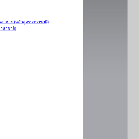
อาหาร (หลักสูตรนานาชาติ)
นานาชาติ)