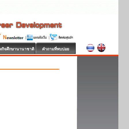
หกิจศึกษานานาชาติ
คำถามที่พบบ่อย