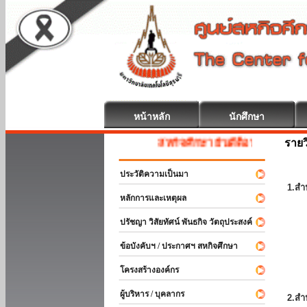
หน้าหลัก
นักศึกษา
รายว
สหกิจศึกษา ยินดีต้อนรับ
ประวัติความเป็นมา
1.สำ
หลักการและเหตุผล
ปรัชญา วิสัยทัศน์ พันธกิจ วัตถุประสงค์
ข้อบังคับฯ / ประกาศฯ สหกิจศึกษา
โครงสร้างองค์กร
ผู้บริหาร / บุคลากร
2.สำ