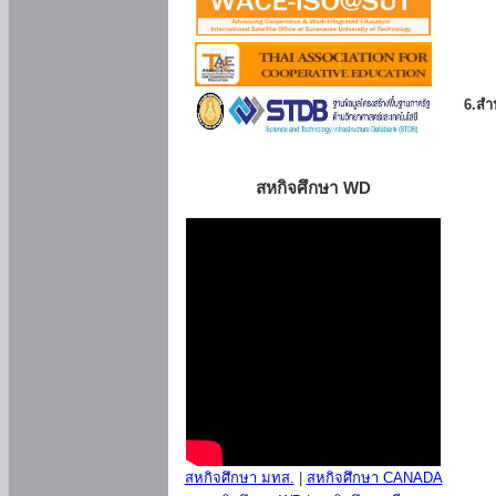
6.สำน
สหกิจศึกษา WD
สหกิจศึกษา มทส.
|
สหกิจศึกษา CANADA