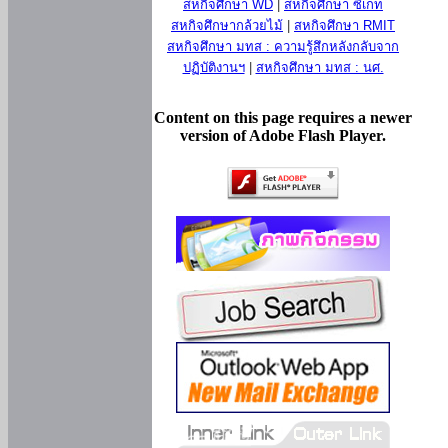
สหกิจศึกษา WD
|
สหกิจศึกษา ซีเกท
สหกิจศึกษากล้วยไม้
|
สหกิจศึกษา RMIT
สหกิจศึกษา มทส : ความรู้สึกหลังกลับจาก
ปฏิบัติงานฯ
|
สหกิจศึกษา มทส : นศ.
Content on this page requires a newer
version of Adobe Flash Player.