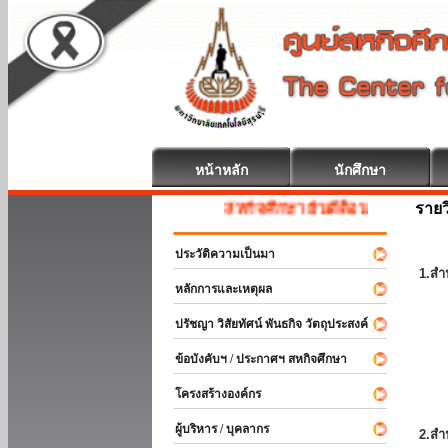
หน้าหลัก
นักศึกษา
รายว
สหกิจศึกษา ยินดีต้อนรับ
ประวัติความเป็นมา
1.สำ
หลักการและเหตุผล
ปรัชญา วิสัยทัศน์ พันธกิจ วัตถุประสงค์
ข้อบังคับฯ / ประกาศฯ สหกิจศึกษา
โครงสร้างองค์กร
ผู้บริหาร / บุคลากร
2.สำ