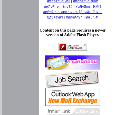
สหกิจศึกษา WD
|
สหกิจศึกษา ซีเกท
สหกิจศึกษากล้วยไม้
|
สหกิจศึกษา RMIT
สหกิจศึกษา มทส : ความรู้สึกหลังกลับจาก
ปฏิบัติงานฯ
|
สหกิจศึกษา มทส : นศ.
Content on this page requires a newer
version of Adobe Flash Player.