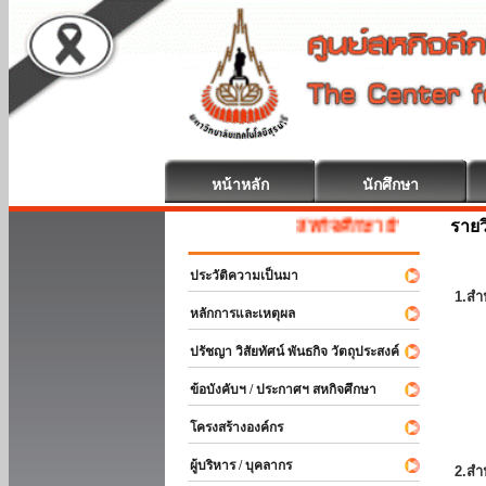
หน้าหลัก
นักศึกษา
รายว
สหกิจศึกษา ยินดีต้อนรับ
ประวัติความเป็นมา
1.สำ
หลักการและเหตุผล
ปรัชญา วิสัยทัศน์ พันธกิจ วัตถุประสงค์
ข้อบังคับฯ / ประกาศฯ สหกิจศึกษา
โครงสร้างองค์กร
ผู้บริหาร / บุคลากร
2.สำ