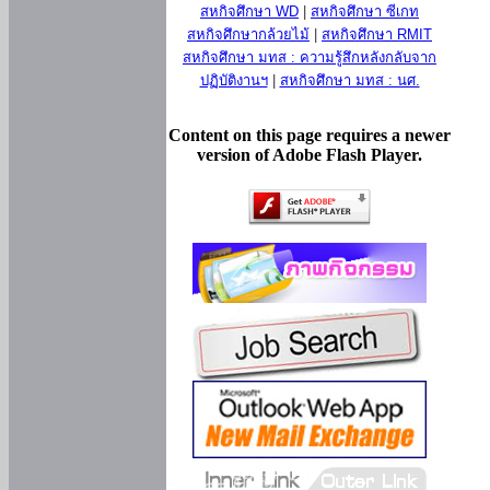
สหกิจศึกษา WD
|
สหกิจศึกษา ซีเกท
สหกิจศึกษากล้วยไม้
|
สหกิจศึกษา RMIT
สหกิจศึกษา มทส : ความรู้สึกหลังกลับจาก
ปฏิบัติงานฯ
|
สหกิจศึกษา มทส : นศ.
Content on this page requires a newer
version of Adobe Flash Player.