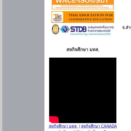
6.สำน
สหกิจศึกษา มทส.
สหกิจศึกษา มทส.
|
สหกิจศึกษา CANADA