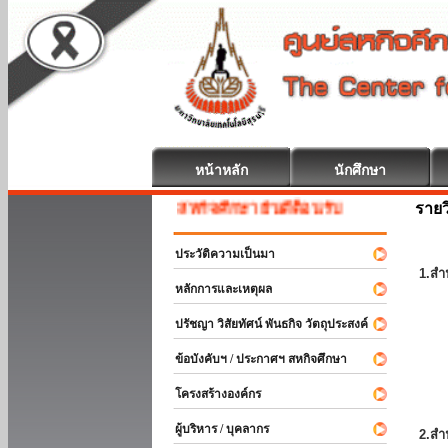
หน้าหลัก
นักศึกษา
รายว
สหกิจศึกษา ยินดีต้อนรับ
ประวัติความเป็นมา
1.สำ
หลักการและเหตุผล
ปรัชญา วิสัยทัศน์ พันธกิจ วัตถุประสงค์
ข้อบังคับฯ / ประกาศฯ สหกิจศึกษา
โครงสร้างองค์กร
ผู้บริหาร / บุคลากร
2.สำ