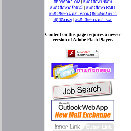
สหกิจศึกษา WD
|
สหกิจศึกษา ซีเกท
สหกิจศึกษากล้วยไม้
|
สหกิจศึกษา RMIT
สหกิจศึกษา มทส : ความรู้สึกหลังกลับจาก
ปฏิบัติงานฯ
|
สหกิจศึกษา มทส : นศ.
Content on this page requires a newer
version of Adobe Flash Player.